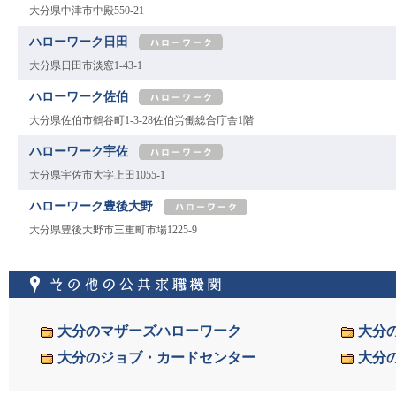
[hellowork]
大分県中津市中殿550-21
ハローワーク日田
[hellowork]
大分県日田市淡窓1-43-1
ハローワーク佐伯
[hellowork]
大分県佐伯市鶴谷町1-3-28佐伯労働総合庁舎1階
ハローワーク宇佐
[hellowork]
大分県宇佐市大字上田1055-1
ハローワーク豊後大野
[hellowork]
大分県豊後大野市三重町市場1225-9
その他の公共求職機
大分のマザーズハローワーク
大分
大分のジョブ・カードセンター
大分