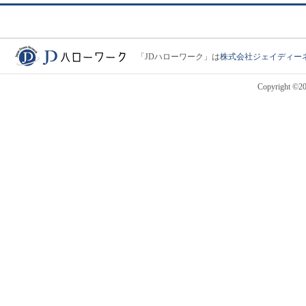
「JDハローワーク」は
株式会社ジェイディー
JDハローワーク
Copyright ©201