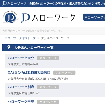
JDハローワークは全国のハローワーク所在地・求人情報のカンタン検索サイ
ハローワー
JDハローワーク
大分県のハローワーク(職安・職業安定所)一覧です。
ハローワーク情報トップ
大分県のハローワーク
>
大分県のハローワーク一覧
ハローワーク大分
[hellowork]
大分県大分市都町4-1-20
OASISひろば21職業相談窓口
[hellowork]
大分県大分市高砂町2-50OASISひろば21地下1階
ハローワーク別府
[hellowork]
大分県別府市青山町11-22
ハローワーク中津