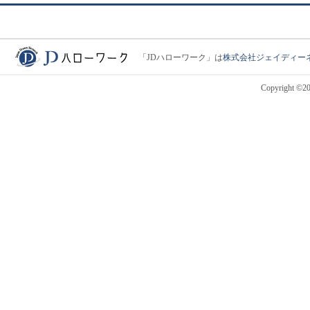
「JDハローワーク」は
株式会社ジェイディー
JDハローワーク
Copyright ©201