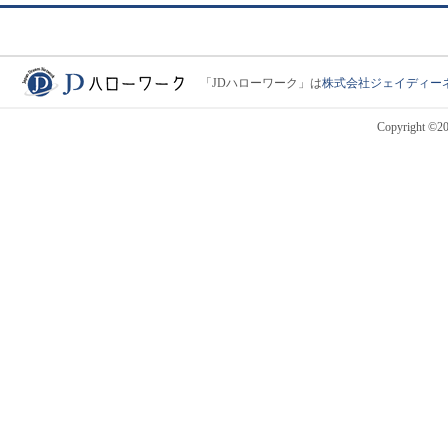
「JDハローワーク」は
株式会社ジェイディー
JDハローワーク
Copyright ©201