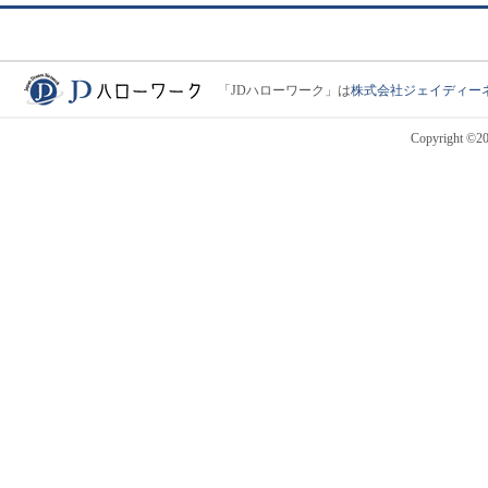
「JDハローワーク」は
株式会社ジェイディー
JDハローワーク
Copyright ©201