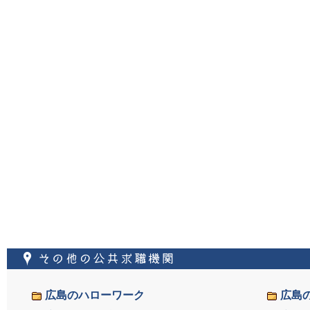
その他の公共求職機
広島のハローワーク
広島