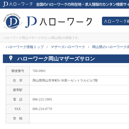
JDハローワークは全国のハローワーク所在地・求人情報のカンタン検索サイ
ハローワー
JDハローワーク
ハローワーク岡山マザーズサロン(岡山県)の情報です。
ハローワーク情報トップ
マザーズハローワーク
岡山県のハローワーク(
>
>
ハローワーク岡山マザーズサロン
郵便番号
700-0901
住 所
岡山県岡山市本町6-36第一セントラルビル7階
最寄駅
電 話
086-222-2905
FAX
086-224-0770
管 轄