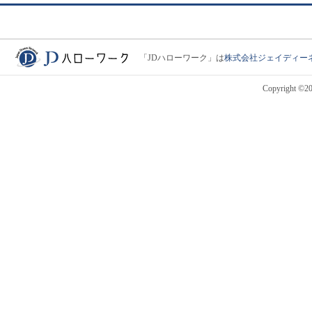
「JDハローワーク」は
株式会社ジェイディー
JDハローワーク
Copyright ©201