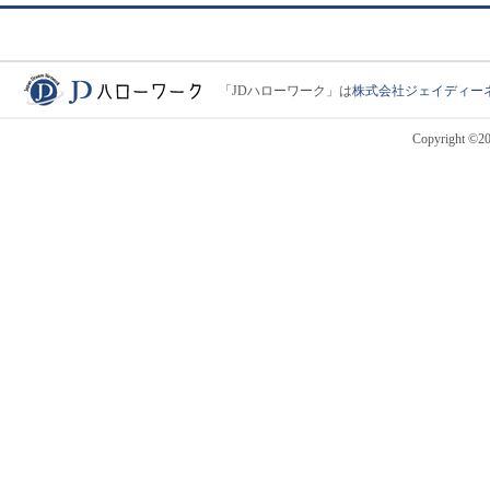
「JDハローワーク」は
株式会社ジェイディー
JDハローワーク
Copyright ©201